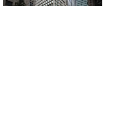
Patricio Valenzuela, Presidente
Subrogante del Consejo de la Sociedad
Civil de la Superintendencia de Bancos
e Instituciones Financieras (SBIF)