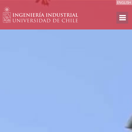
ENGLISH