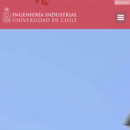
ENGLISH