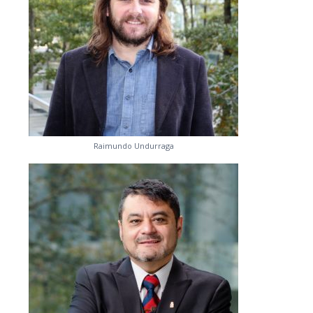
Raimundo Undurraga