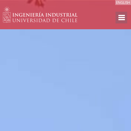
ENGLISH