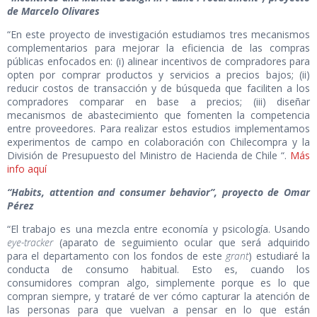
de Marcelo Olivares
“En este proyecto de investigación estudiamos tres mecanismos
complementarios para mejorar la eficiencia de las compras
públicas enfocados en: (i) alinear incentivos de compradores para
opten por comprar productos y servicios a precios bajos; (ii)
reducir costos de transacción y de búsqueda que faciliten a los
compradores comparar en base a precios; (iii) diseñar
mecanismos de abastecimiento que fomenten la competencia
entre proveedores. Para realizar estos estudios implementamos
experimentos de campo en colaboración con Chilecompra y la
División de Presupuesto del Ministro de Hacienda de Chile “.
Más
info aquí
“Habits, attention and consumer behavior”, proyecto de Omar
Pérez
“El trabajo es una mezcla entre economía y psicología. Usando
eye-tracker
(aparato de seguimiento ocular que será adquirido
para el departamento con los fondos de este
grant
) estudiaré la
conducta de consumo habitual. Esto es, cuando los
consumidores compran algo, simplemente porque es lo que
compran siempre, y trataré de ver cómo capturar la atención de
las personas para que vuelvan a pensar en lo que están