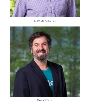
Marcelo Olivares
Omar Pérez