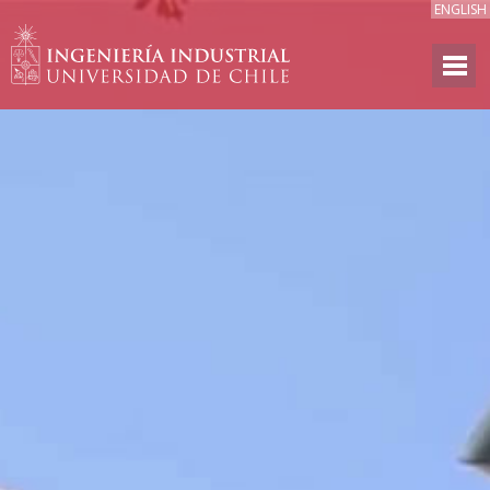
ENGLISH