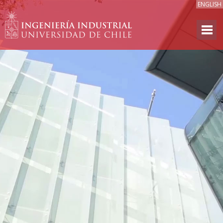
ENGLISH