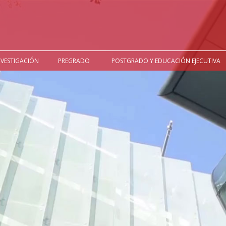
NVESTIGACIÓN
PREGRADO
POSTGRADO Y EDUCACIÓN EJECUTIVA