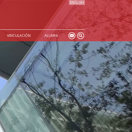
ENGLISH
VINCULACIÓN
ALUMNI