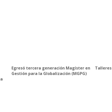
Egresó tercera generación Magíster en
Tallere
Gestión para la Globalización (MGPG)
ra