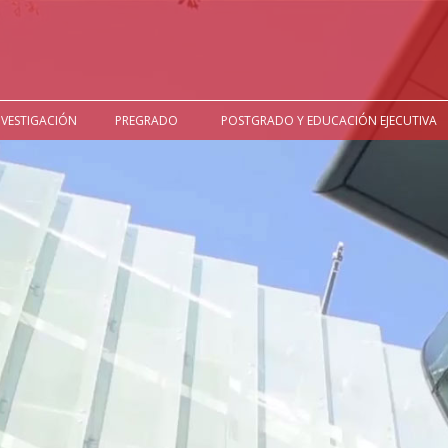
NVESTIGACIÓN
PREGRADO
POSTGRADO Y EDUCACIÓN EJECUTIVA