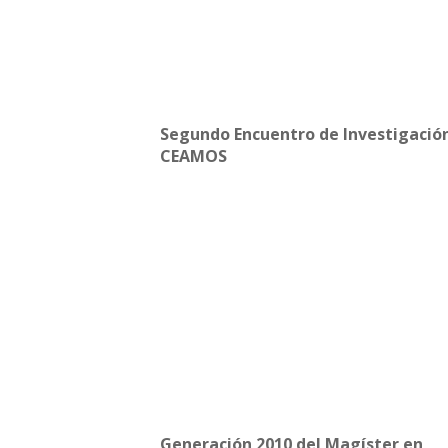
Segundo Encuentro de Investigació
CEAMOS
Generación 2010 del Magíster en