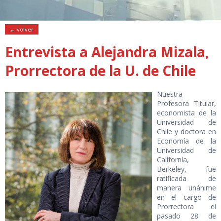
← volver
Entrevista a Alejandra Mizala,
Prorrectora de la U. de Chile
Nuestra
Profesora Titular,
economista de la
Universidad de
Chile y doctora en
Economía de la
Universidad de
California,
Berkeley, fue
ratificada de
manera unánime
en el cargo de
Prorrectora el
pasado 28 de