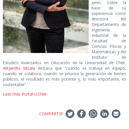
junio. Sobre la
base de su
experiencia como
directora del
Departamento de
Ingeniería
Industrial de la
Facultad de
Ciencias Físicas y
Matemáticas y del
Instituto de
Estudios Avanzados en Educación de la Universidad de Chile,
Alejandra Mizala
destaca que “cuando se trabaja en equipo,
cuando se colabora, cuando se prioriza la generación de bienes
públicos, el resultado es más potente y, lo más importante, es
sustentable”.
Leer más Portal U.Chile
COMPARTIR