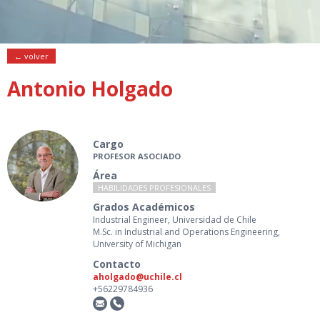
← volver
Antonio Holgado
Cargo
PROFESOR ASOCIADO
Área
HABILIDADES PROFESIONALES
Grados Académicos
Industrial Engineer, Universidad de Chile
M.Sc. in Industrial and Operations Engineering,
University of Michigan
Contacto
aholgado@uchile.cl
+56229784936