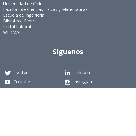
Universidad de Chile
Facultad de Ciencias Físicas y Matemáticas
Escuela de Ingeniería
Biblioteca Central
Portal Laboral
WEBMAIL
Síguenos
Twitter
LinkedIn
Youtube
Instagram
Suscríbete
Para recibir el newsletter en tu e-mail.