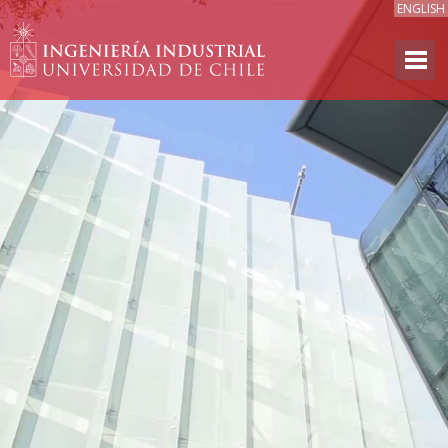
ENGLISH