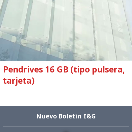
Pendrives 16 GB (tipo pulsera,
tarjeta)
Nuevo Boletín E&G