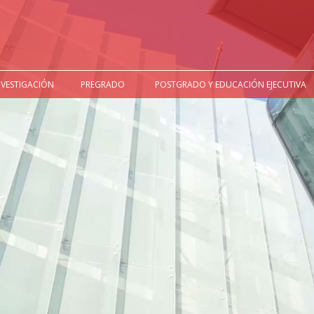
NVESTIGACIÓN
PREGRADO
POSTGRADO Y EDUCACIÓN EJECUTIVA