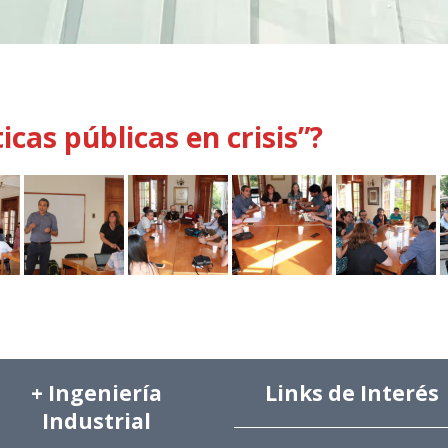
cas públicas en crisis”?
+ Ingeniería
Links de Interés
Industrial