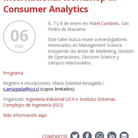
Consumer Analytics
6, 7 y 8 de enero en
Hotel Cumbres
, San
06
Pedro de Atacama
Este taller busca reunir a investigadores
interesados en Management Science
ENE
incluyendo las áreas de Marketing, Gestión
de Operaciones, Decision Science y
campos relacionados.
Programa
Registro e inscripciones: Maria Soledad Arriagada /
s.arriagada@isci.cl
(cupos limitados)
Organizan:
Ingeniería Industrial UCH
e
Instituto Sistemas
Complejos de Ingeniería (ISCI)
Más información aquí
COMPARTIR