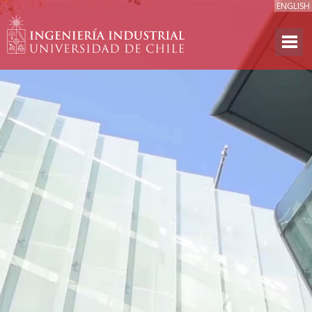
ENGLISH