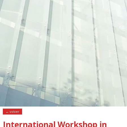
← volver
International Workshop in