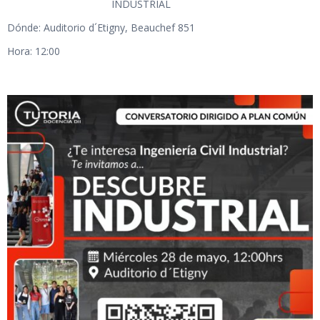
INDUSTRIAL
Dónde: Auditorio d´Etigny, Beauchef 851
Hora: 12:00