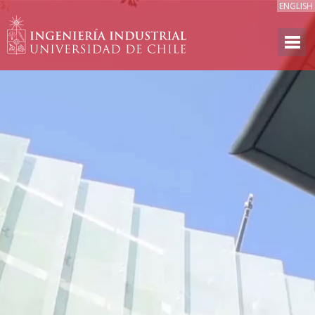
ENGLISH