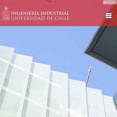
ENGLISH