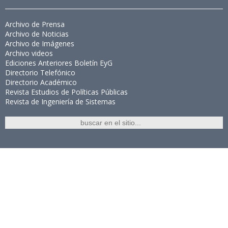
Archivo de Prensa
Archivo de Noticias
Archivo de Imágenes
Archivo videos
Ediciones Anteriores Boletín EyG
Directorio Telefónico
Directorio Académico
Revista Estudios de Políticas Públicas
Revista de Ingeniería de Sistemas
Links de Interés
Universidad de Chile
Facultad de Ciencias Físicas y Matemáticas
Escuela de Ingeniería
Biblioteca Central
Portal Laboral