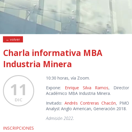
← volver
Charla informativa MBA
Industria Minera
10:30 horas, vía Zoom.
11
Expone:
Enrique Silva Ramos
, Director
Académico MBA Industria Minera.
DIC
Invitado:
Andrés Contreras Chacón
, PMO
Analyst Anglo American, Generación 2018.
Admisión 2022
.
INSCRIPCIONES