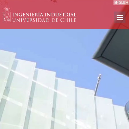
ENGLISH