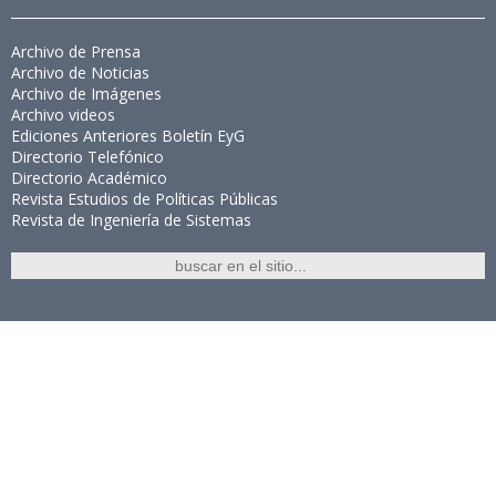
Archivo de Prensa
Archivo de Noticias
Archivo de Imágenes
Archivo videos
Ediciones Anteriores Boletín EyG
Directorio Telefónico
Directorio Académico
Revista Estudios de Políticas Públicas
Revista de Ingeniería de Sistemas
Links de Interés
Universidad de Chile
Facultad de Ciencias Físicas y Matemáticas
Escuela de Ingeniería
Biblioteca Central
Portal Laboral