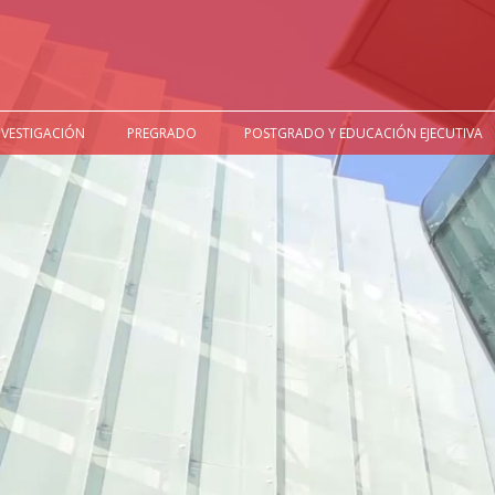
NVESTIGACIÓN
PREGRADO
POSTGRADO Y EDUCACIÓN EJECUTIVA