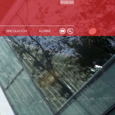
ENGLISH
VINCULACIÓN
ALUMNI