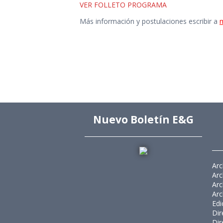
VER FOLLETO PROGRAMA
Más información y postulaciones escribir a
m
Nuevo Boletín E&G
Arc
Arc
Arc
Arc
Edi
Dir
Dir