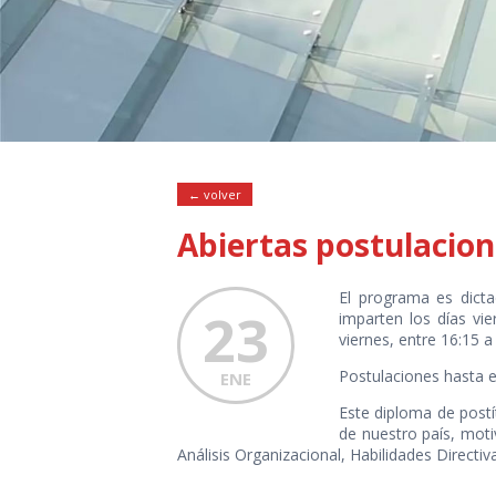
← volver
Abiertas postulacio
El programa es dicta
23
imparten los días vie
viernes, entre 16:15 a
Postulaciones hasta 
ENE
Este diploma de postí
de nuestro país, moti
Análisis Organizacional, Habilidades Directi