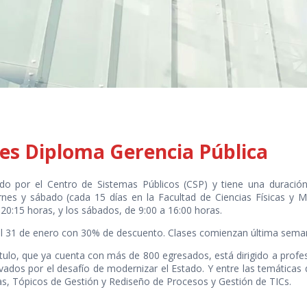
nes Diploma Gerencia Pública
do por el Centro de Sistemas Públicos (CSP) y tiene una duració
rnes y sábado (cada 15 días en la Facultad de Ciencias Físicas y M
 20:15 horas, y los sábados, de 9:00 a 16:00 horas.
el 31 de enero con 30% de descuento. Clases comienzan última seman
tulo, que ya cuenta con más de 800 egresados, está dirigido a profesi
vados por el desafío de modernizar el Estado. Y entre las temáticas
vas, Tópicos de Gestión y Rediseño de Procesos y Gestión de TICs.