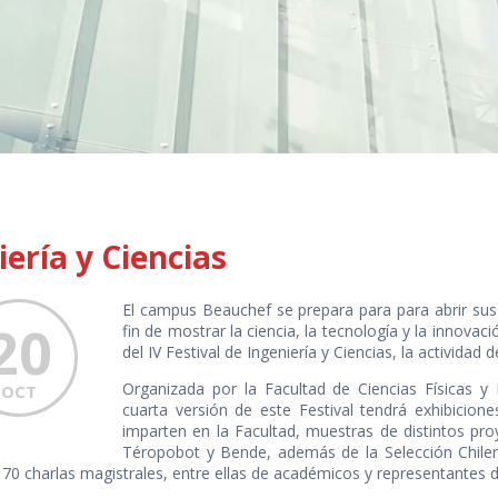
iería y Ciencias
El campus Beauchef se prepara para para abrir sus 
20
fin de mostrar la ciencia, la tecnología y la innovac
del IV Festival de Ingeniería y Ciencias, la actividad 
Organizada por la Facultad de Ciencias Físicas y 
OCT
cuarta versión de este Festival tendrá exhibicion
imparten en la Facultad, muestras de distintos pro
Téropobot y Bende, además de la Selección Chilena
 70 charlas magistrales, entre ellas de académicos y representantes de