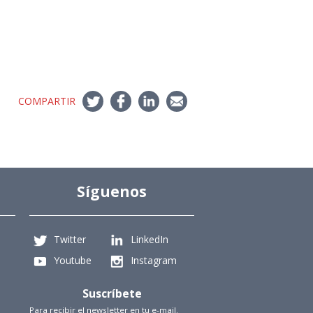
COMPARTIR
Síguenos
Twitter
LinkedIn
Youtube
Instagram
Suscríbete
Para recibir el newsletter en tu e-mail.