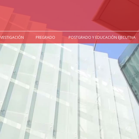
NVESTIGACIÓN
PREGRADO
POSTGRADO Y EDUCACIÓN EJECUTIVA