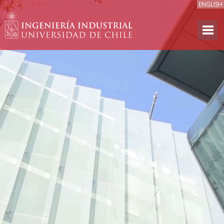
ENGLISH