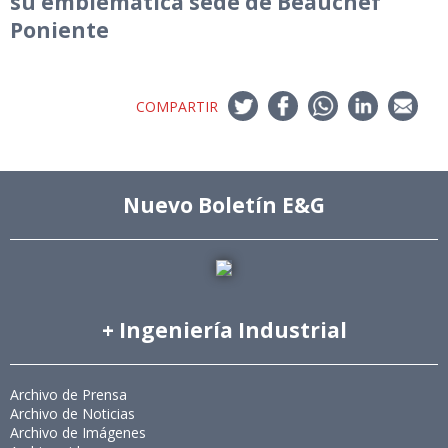
su emblemática sede de Beauchef
Poniente
COMPARTIR
Nuevo Boletín E&G
+ Ingeniería Industrial
Archivo de Prensa
Archivo de Noticias
Archivo de Imágenes