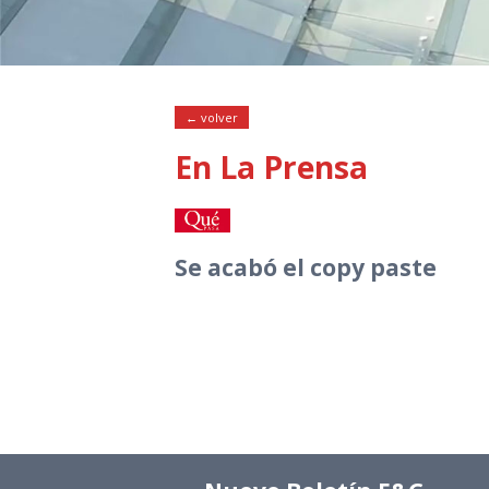
← volver
En La Prensa
Se acabó el copy paste