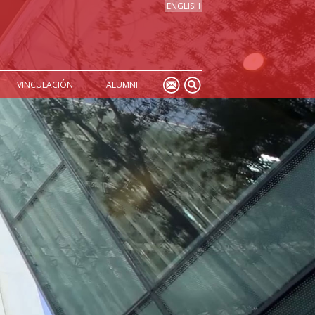
ENGLISH
VINCULACIÓN
ALUMNI