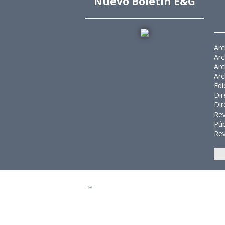
Nuevo Boletín E&G
Arc
Arc
Arc
Arc
Edi
Dir
Dir
Rev
Púb
Rev