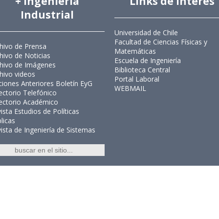
+ Ingeniería
Links de Interés
Industrial
Universidad de Chile
Facultad de Ciencias Físicas y
hivo de Prensa
Matemáticas
hivo de Noticias
Escuela de Ingeniería
hivo de Imágenes
Biblioteca Central
hivo videos
Portal Laboral
ciones Anteriores Boletín EyG
WEBMAIL
ectorio Telefónico
ectorio Académico
ista Estudios de Políticas
licas
ista de Ingeniería de Sistemas
Ingeniería Industrial, Facultad de C