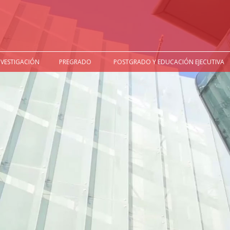
NVESTIGACIÓN
PREGRADO
POSTGRADO Y EDUCACIÓN EJECUTIVA