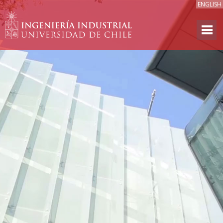
ENGLISH