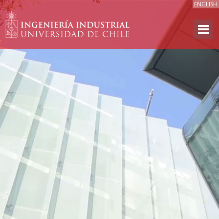
ENGLISH