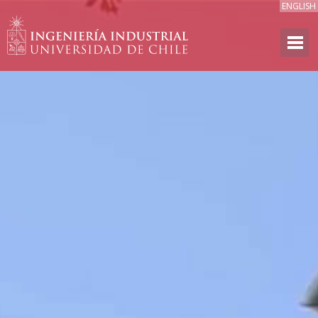
ENGLISH