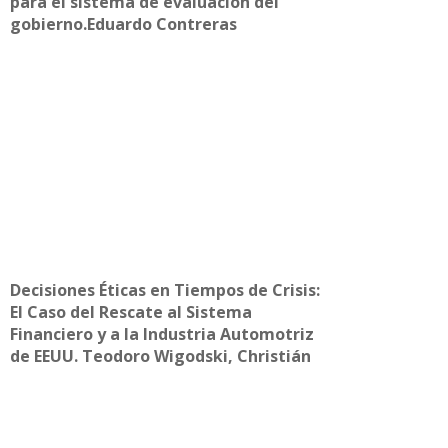
para el sistema de evaluación del
gobierno.Eduardo Contreras
Decisiones Éticas en Tiempos de Crisis:
El Caso del Rescate al Sistema
Financiero y a la Industria Automotriz
de EEUU. Teodoro Wigodski, Christián
Espinoza, Guido Silva