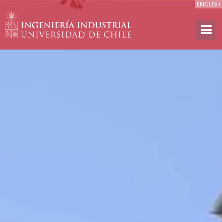
ENGLISH