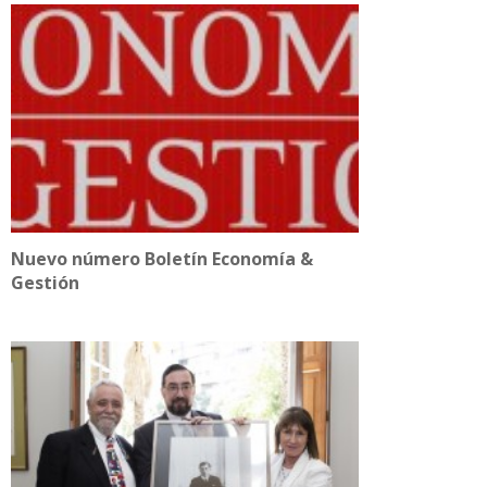
Nuevo número Boletín Economía &
Gestión