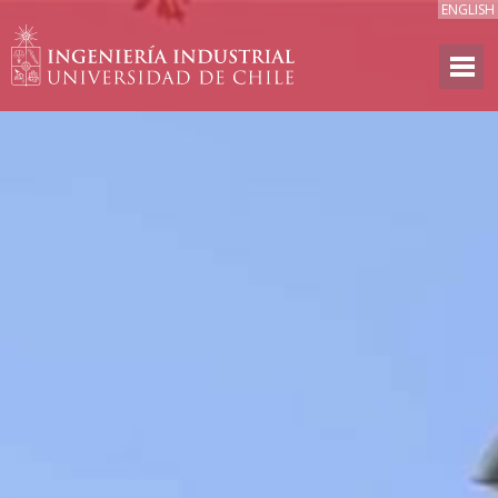
ENGLISH