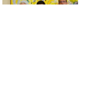
MBA Minería ya ha titulado a 31
profesionales!