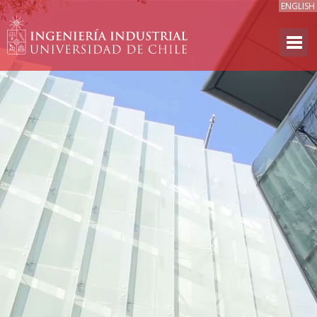
ENGLISH