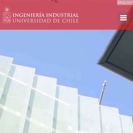
ENGLISH