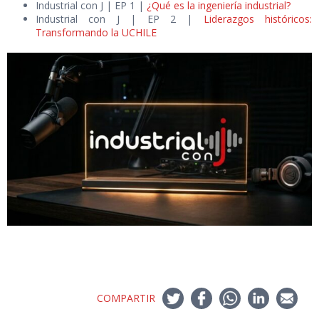
Industrial con J | EP 1 |
¿Qué es la ingeniería industrial?
Industrial con J | EP 2 |
Liderazgos históricos:
Transformando la UCHILE
COMPARTIR