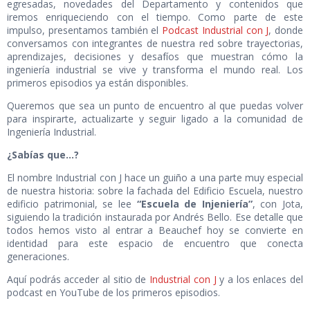
egresadas, novedades del Departamento y contenidos que
iremos enriqueciendo con el tiempo. Como parte de este
impulso, presentamos también el
Podcast Industrial con J
, donde
conversamos con integrantes de nuestra red sobre trayectorias,
aprendizajes, decisiones y desafíos que muestran cómo la
ingeniería industrial se vive y transforma el mundo real. Los
primeros episodios ya están disponibles.
Queremos que sea un punto de encuentro al que puedas volver
para inspirarte, actualizarte y seguir ligado a la comunidad de
Ingeniería Industrial.
¿Sabías que…?
El nombre Industrial con J hace un guiño a una parte muy especial
de nuestra historia: sobre la fachada del Edificio Escuela, nuestro
edificio patrimonial, se lee
“Escuela de Injeniería”
, con Jota,
siguiendo la tradición instaurada por Andrés Bello. Ese detalle que
todos hemos visto al entrar a Beauchef hoy se convierte en
identidad para este espacio de encuentro que conecta
generaciones.
Aquí podrás acceder al sitio de
Industrial con J
y a los enlaces del
podcast en YouTube de los primeros episodios.