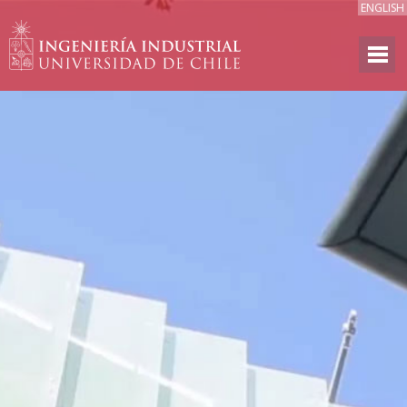
ENGLISH