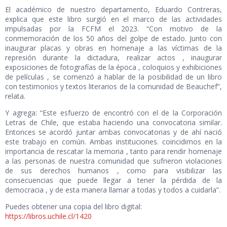
El académico de nuestro departamento, Eduardo Contreras,
explica que este libro surgió en el marco de las actividades
impulsadas por la FCFM el 2023. “Con motivo de la
conmemoración de los 50 años del golpe de estado. Junto con
inaugurar placas y obras en homenaje a las víctimas de la
represión durante la dictadura, realizar actos , inaugurar
exposiciones de fotografías de la época , coloquios y exhibiciones
de películas , se comenzó a hablar de la posibilidad de un libro
con testimonios y textos literarios de la comunidad de Beauchef”,
relata.
Y agrega: “Este esfuerzo de encontró con el de la Corporación
Letras de Chile, que estaba haciendo una convocatoria similar.
Entonces se acordó juntar ambas convocatorias y de ahí nació
este trabajo en común. Ambas instituciones. coincidimos en la
importancia de rescatar la memoria , tanto para rendir homenaje
a las personas de nuestra comunidad que sufrieron violaciones
de sus derechos humanos , como para visibilizar las
consecuencias que puede llegar a tener la pérdida de la
democracia , y de esta manera llamar a todas y todos a cuidarla”.
Puedes obtener una copia del libro digital:
https://libros.uchile.cl/1420