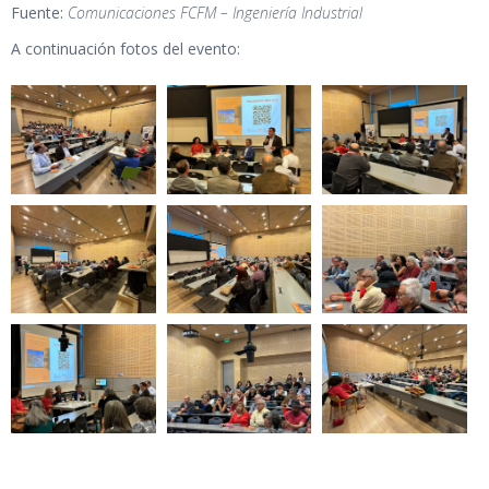
Fuente:
Comunicaciones FCFM – Ingeniería Industrial
A continuación fotos del evento: