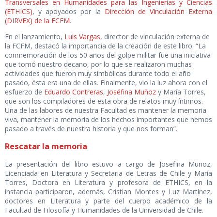
Transversales en Humanidades para las Ingenierías y Ciencias
(ETHICS)
, y apoyados por la
Dirección de Vinculación Externa
(DIRVEX) de la FCFM
.
En el lanzamiento,
Luis Vargas
, director de vinculación externa de
la FCFM, destacó la importancia de la creación de este libro: “La
conmemoración de los 50 años del golpe militar fue una iniciativa
que tomó nuestro decano, por lo que se realizaron muchas
actividades que fueron muy simbólicas durante todo el año
pasado, ésta era una de ellas. Finalmente, vio la luz ahora con el
esfuerzo de
Eduardo Contreras
,
Joséfina Muñoz
y María Torres,
que son los compiladores de esta obra de relatos muy íntimos.
Una de las labores de nuestra Facultad es mantener la memoria
viva, mantener la memoria de los hechos importantes que hemos
pasado a través de nuestra historia y que nos forman”.
Rescatar la memoria
La presentación del libro estuvo a cargo de Josefina Muñoz,
Licenciada en Literatura y Secretaria de Letras de Chile y María
Torres, Doctora en Literatura y profesora de ETHICS, en la
instancia participaron, además, Cristian Montes y Luz Martínez,
doctores en Literatura y parte del cuerpo académico de la
Facultad de Filosofía y Humanidades de la Universidad de Chile.