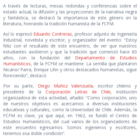
A través de lecturas, mesas redondas y conferencias sobre el
estado actual, la difusión y las proyecciones de la narrativa negra
y fantástica, se destacó la importancia de este género en la
literatura, honrando la tradición humanista de la FCFM.
Así lo expresó
Eduardo Contreras
, profesor adjunto de Ingeniería
Industrial, novelista y escritor, y organizador del evento: “Estoy
feliz con el resultado de este encuentro, de ver que nuestros
estudiantes asistieron y que la tradición que comenzó hace 60
años, con la fundación del
Departamento de Estudios
Humanísticos
, de la FCFM se mantiene. La semilla que plantaron
Nicanor Parra, Enrique Lihn y otros destacados humanistas, sigue
floreciendo”, destacó.
Por su parte,
Diego Muñoz Valenzuela
, escritor chileno y
presidente de la
Corporación Letras de Chile
, institución
organizadora de esta actividad, añadió: “Como corporación, uno
de nuestros objetivos es acercarnos a diversas instituciones
educativas y culturales, como la Universidad de Chile. Además, la
FCFM es clave, ya que aquí, en 1962, se fundó el Centro de
Estudios Humanísticos, del cual varios de los organizadores de
este encuentro egresamos. Somos ingenieros y escritores,
tenemos esa doble condición”.