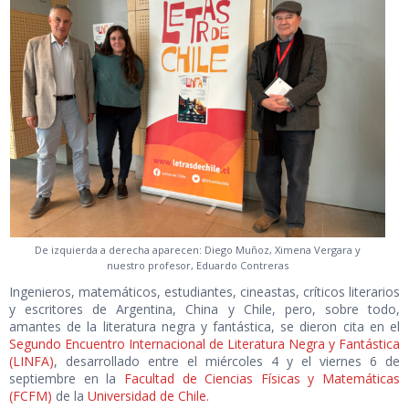
De izquierda a derecha aparecen: Diego Muñoz, Ximena Vergara y
nuestro profesor, Eduardo Contreras
Ingenieros, matemáticos, estudiantes, cineastas, críticos literarios
y escritores de Argentina, China y Chile, pero, sobre todo,
amantes de la literatura negra y fantástica, se dieron cita en el
Segundo Encuentro Internacional de Literatura Negra y Fantástica
(LINFA)
, desarrollado entre el miércoles 4 y el viernes 6 de
septiembre en la
Facultad de Ciencias Físicas y Matemáticas
(FCFM)
de la
Universidad de Chile.