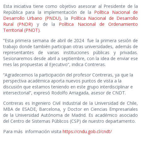
Esta iniciativa tiene como objetivo asesorar al Presidente de la
República para la implementación de la
Política Nacional de
Desarrollo Urbano (PNDU)
, la
Política Nacional de Desarrollo
Rural (PNDR)
y de la
Política Nacional de Ordenamiento
Territorial (PNOT)
.
“Esta primera semana de abril de 2024 fue la primera sesión de
trabajo donde también participan otras universidades, además de
representantes de varias instituciones públicas y privadas.
Sesionaremos desde abril a septiembre, con la idea de enviar ese
mes las propuestas al Ejecutivo”, indica Contreras.
“Agradecemos la participación del profesor Contreras, ya que la
perspectiva académica aporta nuevos puntos de vista a la
discusión que estamos teniendo en este grupo interdisciplinar e
intersectorial”, expresó Rodolfo Arriagada, asesor de CNDT.
Contreras es Ingeniero Civil Industrial de la Universidad de Chile,
MBA de ESADE, Barcelona, y Doctor en Ciencias Empresariales
de la Universidad Autónoma de Madrid. Es académico asociado
del Centro de Sistemas Públicos (CSP) de nuestro departamento.
Para más información visita
https://cndu.gob.cl/cndt/