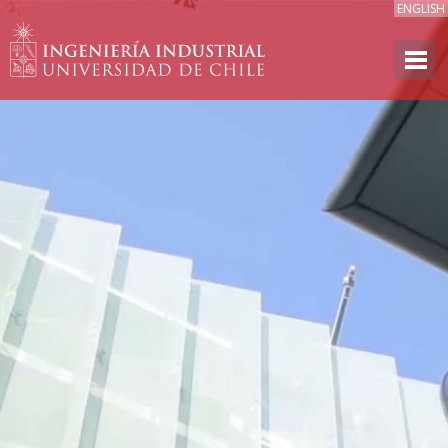
ENGLISH