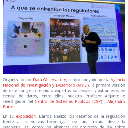
Organizado por
Data Observatory
, centro apoyado por la
Agencia
Nacional de Investigación y Desarrollo (ANID)
, la primera versión
de este congreso reunió a expertos nacionales y extranjeros en
ciencia de datos, entre ellos, nuestro Profesor Adjunto e
investigador del
Centro de Sistemas Públicos (CSP)
,
Alejandro
Barros
.
En su
exposición
, Barros analizó los desafíos de la regulación
frente a las nuevas tecnologías con una mirada desde la
ingeniería, así como los alcances del proyecto de ley sobre