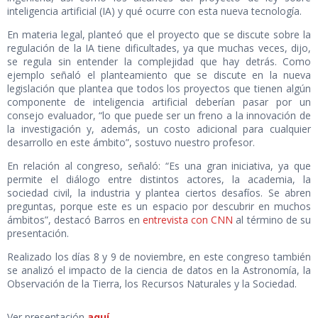
inteligencia artificial (IA) y qué ocurre con esta nueva tecnología.
En materia legal, planteó que el proyecto que se discute sobre la
regulación de la IA tiene dificultades, ya que muchas veces, dijo,
se regula sin entender la complejidad que hay detrás. Como
ejemplo señaló el planteamiento que se discute en la nueva
legislación que plantea que todos los proyectos que tienen algún
componente de inteligencia artificial deberían pasar por un
consejo evaluador, “lo que puede ser un freno a la innovación de
la investigación y, además, un costo adicional para cualquier
desarrollo en este ámbito”, sostuvo nuestro profesor.
En relación al congreso, señaló: “Es una gran iniciativa, ya que
permite el diálogo entre distintos actores, la academia, la
sociedad civil, la industria y plantea ciertos desafíos. Se abren
preguntas, porque este es un espacio por descubrir en muchos
ámbitos”, destacó Barros en
entrevista con CNN
al término de su
presentación.
Realizado los días 8 y 9 de noviembre, en este congreso también
se analizó el impacto de la ciencia de datos en la Astronomía, la
Observación de la Tierra, los Recursos Naturales y la Sociedad.
Ver presentación
aquí