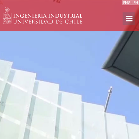
ENGLISH