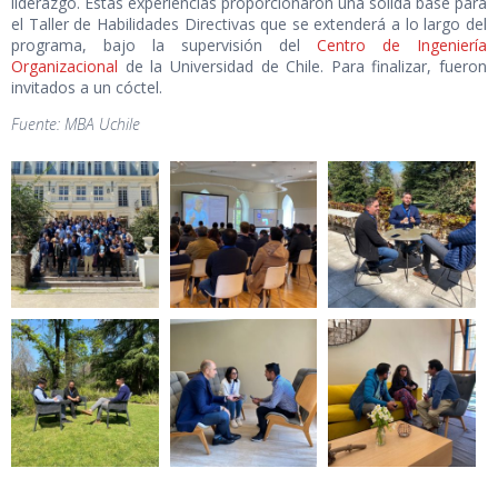
liderazgo. Estas experiencias proporcionaron una sólida base para
el Taller de Habilidades Directivas que se extenderá a lo largo del
programa, bajo la supervisión del
Centro de Ingeniería
Organizacional
de la Universidad de Chile. Para finalizar, fueron
invitados a un cóctel.
Fuente: MBA Uchile