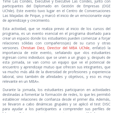
Time Las Condes, Executive y Executive Las Condes, junto con
participantes del Diplomado en Gestión de Empresas (DGE
UChile). Este evento tuvo lugar en el Centro de Conversaciones
Las Majadas de Pirque, y marcó el inicio de un emocionante viaje
de aprendizaje y crecimiento.
Esta actividad, que se realiza previo al inicio de los cursos del
programa, es un evento esencial en el programa diseñado para
crear un espacio donde los estudiantes pueden comenzar a forjar
relaciones sólidas con compañeros(as) de su curso y otras
versiones.
Christian Diez, Director del MBA UChile
, enfatizó la
importancia de este evento, señalando que «los estudiantes
ingresan como individuos que se unen a un grupo y, después de
esta jornada, se van como un equipo que ve el potencial de
encuentro y aprendizaje mutuo que ofrecen sus integrantes, que
va mucho más allá de la diversidad de profesiones y experiencia
laboral, sino también de afinidades y objetivos, y eso es muy
relevante en un MBA».
Durante la jornada, los estudiantes participaron en actividades
destinadas a fomentar la formación de redes, lo que les permitió
establecer relaciones de confianza desde el primer día. Además,
se llevaron a cabo dinámicas grupales y se aplicó el test DISC
para ayudar a los participantes a comprender sus perfiles de