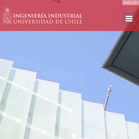
ENGLISH