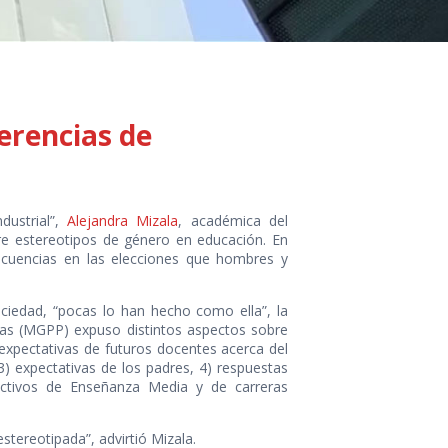
erencias de
dustrial”,
Alejandra Mizala
, académica del
re estereotipos de género en educación. En
ecuencias en las elecciones que hombres y
ciedad, “pocas lo han hecho como ella”, la
cas (MGPP) expuso distintos aspectos sobre
expectativas de futuros docentes acerca del
 expectativas de los padres, 4) respuestas
ectivos de Enseñanza Media y de carreras
ereotipada”, advirtió Mizala.