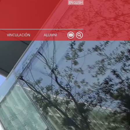
ENGLISH
VINCULACIÓN
ALUMNI