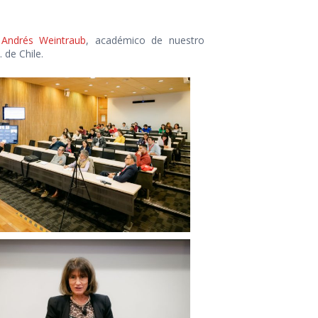
e
Andrés Weintraub
, académico de nuestro
. de Chile.