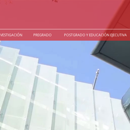
NVESTIGACIÓN
PREGRADO
POSTGRADO Y EDUCACIÓN EJECUTIVA