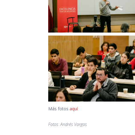
Más fotos
aquí
Fotos: Andrés Vargas