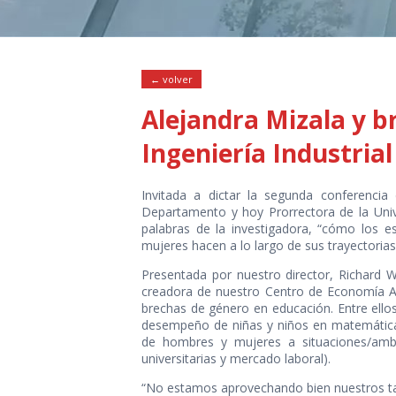
← volver
Alejandra Mizala y b
Ingeniería Industrial
Invitada a dictar la segunda conferencia
Departamento y hoy Prorrectora de la Univ
palabras de la investigadora, “cómo los 
mujeres hacen a lo largo de sus trayectoria
Presentada por nuestro director, Richard 
creadora de nuestro Centro de Economía Ap
brechas de género en educación. Entre ello
desempeño de niñas y niños en matemáticas
de hombres y mujeres a situaciones/ambi
universitarias y mercado laboral).
“No estamos aprovechando bien nuestros tal