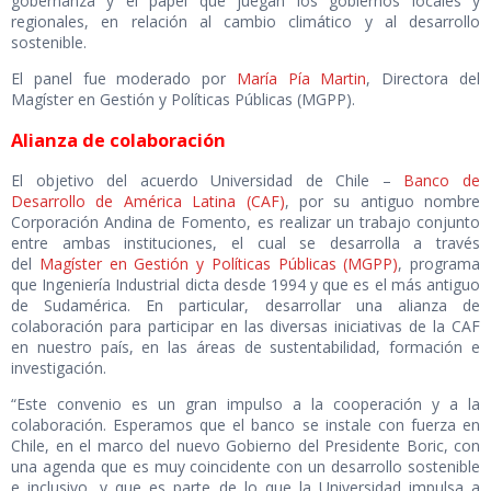
gobernanza y el papel que juegan los gobiernos locales y
regionales, en relación al cambio climático y al desarrollo
sostenible.
El panel fue moderado por
María Pía Martin
, Directora del
Magíster en Gestión y Políticas Públicas (MGPP).
Alianza de colaboración
El objetivo del acuerdo Universidad de Chile –
Banco de
Desarrollo de América Latina (CAF)
, por su antiguo nombre
Corporación Andina de Fomento, es realizar un trabajo conjunto
entre ambas instituciones, el cual se desarrolla a través
del
Magíster en Gestión y Políticas Públicas (MGPP)
, programa
que Ingeniería Industrial dicta desde 1994 y que es el más antiguo
de Sudamérica. En particular, desarrollar una alianza de
colaboración para participar en las diversas iniciativas de la CAF
en nuestro país, en las áreas de sustentabilidad, formación e
investigación.
“Este convenio es un gran impulso a la cooperación y a la
colaboración. Esperamos que el banco se instale con fuerza en
Chile, en el marco del nuevo Gobierno del Presidente Boric, con
una agenda que es muy coincidente con un desarrollo sostenible
e inclusivo, y que es parte de lo que la Universidad impulsa a