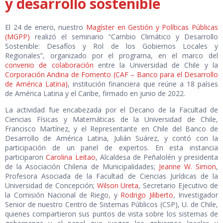
y desarrollo sostenible
El 24 de enero, nuestro
Magíster en Gestión y Políticas Públicas
(MGPP)
realizó el seminario “Cambio Climático y Desarrollo
Sostenible: Desafíos y Rol de los Gobiernos Locales y
Regionales”, organizado por el programa, en el marco del
convenio de colaboración
entre la Universidad de Chile y la
Corporación Andina de Fomento (CAF – Banco para el Desarrollo
de América Latina)
, institución financiera que reúne a 18 países
de América Latina y el Caribe, firmado en junio de 2022.
La actividad fue encabezada por el Decano de la Facultad de
Ciencias Físicas y Matemáticas de la Universidad de Chile,
Francisco Martínez, y el Representante en Chile del Banco de
Desarrollo de América Latina, Julián Suárez, y contó con la
participación de un panel de expertos. En esta instancia
participaron
Carolina Leitao
, Alcaldesa de Peñalolén y presidenta
de la Asociación Chilena de Municipalidades;
Jeanne W. Simon
,
Profesora Asociada de la Facultad de Ciencias Jurídicas de la
Universidad de Concepción;
Wilson Ureta
, Secretario Ejecutivo de
la Comisión Nacional de Riego, y
Rodrigo Jiliberto
, Investigador
Senior de nuestro Centro de Sistemas Públicos (CSP), U. de Chile,
quienes compartieron sus puntos de vista sobre los sistemas de