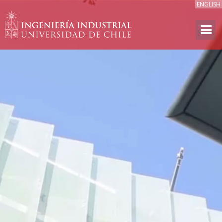
ENGLISH