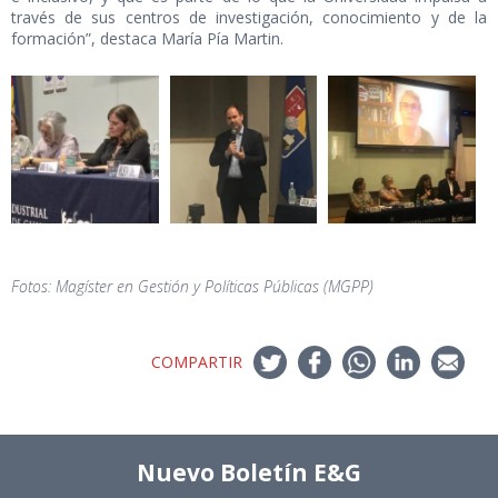
través de sus centros de investigación, conocimiento y de la
formación”, destaca María Pía Martin.
Fotos: Magíster en Gestión y Políticas Públicas (MGPP)
COMPARTIR
Nuevo Boletín E&G