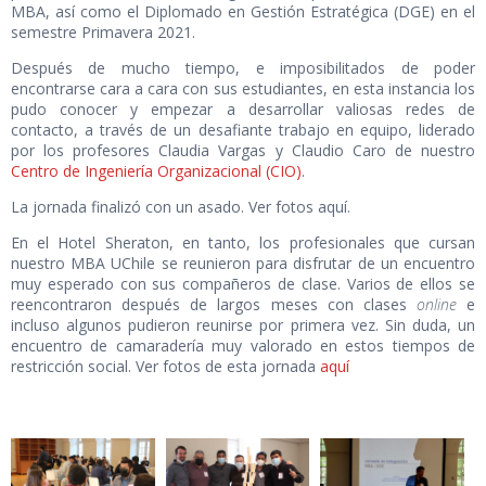
MBA, así como el Diplomado en Gestión Estratégica (DGE) en el
semestre Primavera 2021.
Después de mucho tiempo, e imposibilitados de poder
encontrarse cara a cara con sus estudiantes, en esta instancia los
pudo conocer y empezar a desarrollar valiosas redes de
contacto, a través de un desafiante trabajo en equipo, liderado
por los profesores Claudia Vargas y Claudio Caro de nuestro
Centro de Ingeniería Organizacional (CIO)
.
La jornada finalizó con un asado. Ver fotos aquí.
En el Hotel Sheraton, en tanto, los profesionales que cursan
nuestro MBA UChile se reunieron para disfrutar de un encuentro
muy esperado con sus compañeros de clase. Varios de ellos se
reencontraron después de largos meses con clases
online
e
incluso algunos pudieron reunirse por primera vez. Sin duda, un
encuentro de camaradería muy valorado en estos tiempos de
restricción social. Ver fotos de esta jornada
aquí