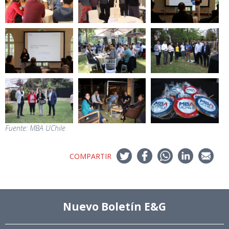
Fuente: MBA UChile
COMPARTIR
Nuevo Boletín E&G