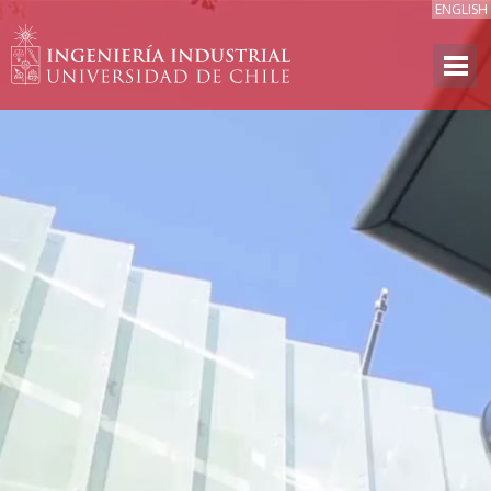
ENGLISH