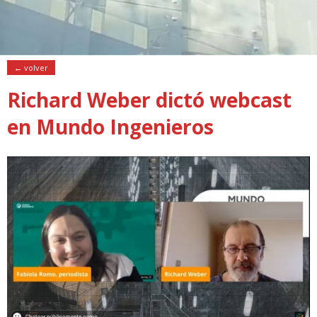
← volver
Richard Weber dictó webcast
en Mundo Ingenieros