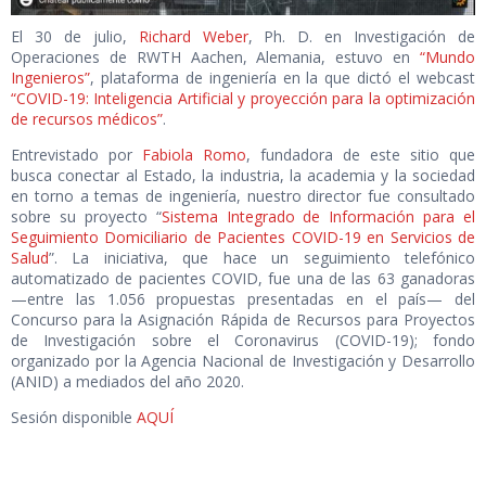
El 30 de julio,
Richard Weber
, Ph. D. en Investigación de
Operaciones de RWTH Aachen, Alemania, estuvo en
“Mundo
Ingenieros”
, plataforma de ingeniería en la que dictó el webcast
“COVID-19: Inteligencia Artificial y proyección para la optimización
de recursos médicos”
.
Entrevistado por
Fabiola Romo
, fundadora de este sitio que
busca conectar al Estado, la industria, la academia y la sociedad
en torno a temas de ingeniería, nuestro director fue consultado
sobre su proyecto “
Sistema Integrado de Información para el
Seguimiento Domiciliario de Pacientes COVID-19 en Servicios de
Salud
”. La iniciativa, que hace un seguimiento telefónico
automatizado de pacientes COVID, fue una de las 63 ganadoras
—entre las 1.056 propuestas presentadas en el país— del
Concurso para la Asignación Rápida de Recursos para Proyectos
de Investigación sobre el Coronavirus (COVID-19); fondo
organizado por la Agencia Nacional de Investigación y Desarrollo
(ANID) a mediados del año 2020.
Sesión disponible
AQUÍ