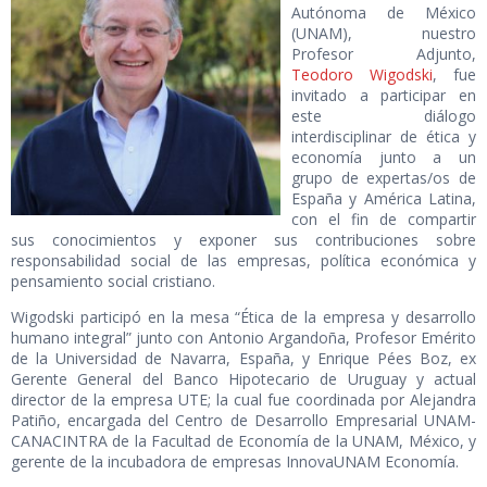
Autónoma de México
(UNAM), nuestro
Profesor Adjunto,
Teodoro Wigodski
, fue
invitado a participar en
este diálogo
interdisciplinar de ética y
economía junto a un
grupo de expertas/os de
España y América Latina,
con el fin de compartir
sus conocimientos y exponer sus contribuciones sobre
responsabilidad social de las empresas, política económica y
pensamiento social cristiano.
Wigodski participó en la mesa “Ética de la empresa y desarrollo
humano integral” junto con Antonio Argandoña, Profesor Emérito
de la Universidad de Navarra, España, y Enrique Pées Boz, ex
Gerente General del Banco Hipotecario de Uruguay y actual
director de la empresa UTE; la cual fue coordinada por Alejandra
Patiño, encargada del Centro de Desarrollo Empresarial UNAM-
CANACINTRA de la Facultad de Economía de la UNAM, México, y
gerente de la incubadora de empresas InnovaUNAM Economía.