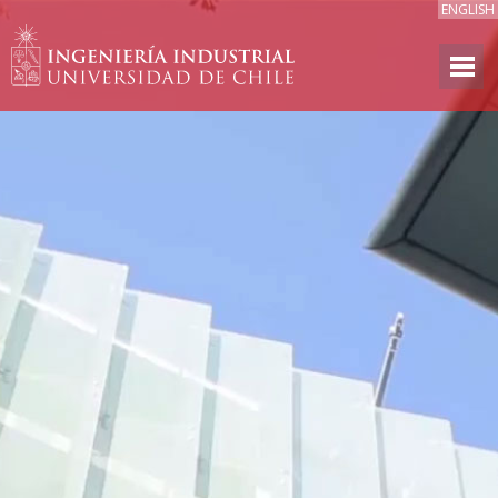
ENGLISH