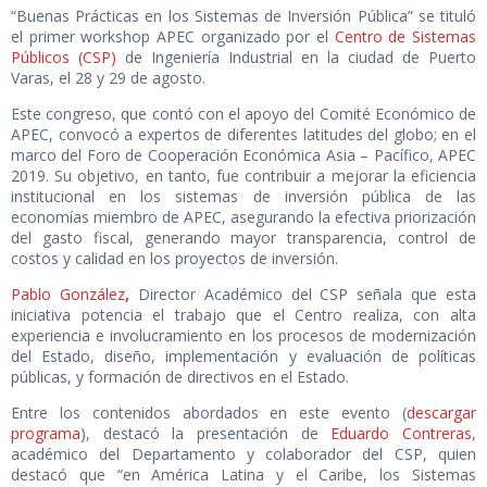
“Buenas Prácticas en los Sistemas de Inversión Pública” se tituló
el primer workshop APEC organizado por el
Centro de Sistemas
Públicos (CSP)
de Ingeniería Industrial en la ciudad de Puerto
Varas, el 28 y 29 de agosto.
Este congreso, que contó con el apoyo del Comité Económico de
APEC, convocó a expertos de diferentes latitudes del globo; en el
marco del Foro de Cooperación Económica Asia – Pacífico, APEC
2019. Su objetivo, en tanto, fue contribuir a mejorar la eficiencia
institucional en los sistemas de inversión pública de las
economías miembro de APEC, asegurando la efectiva priorización
del gasto fiscal, generando mayor transparencia, control de
costos y calidad en los proyectos de inversión.
Pablo González
,
Director Académico del CSP señala que esta
iniciativa potencia el trabajo que el Centro realiza, con alta
experiencia e involucramiento en los procesos de modernización
del Estado, diseño, implementación y evaluación de políticas
públicas, y formación de directivos en el Estado.
Entre los contenidos abordados en este evento (
descargar
programa
), destacó la presentación de
Eduardo Contreras
,
académico del Departamento y colaborador del CSP, quien
destacó que “en América Latina y el Caribe, los Sistemas