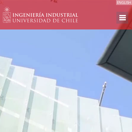
ENGLISH