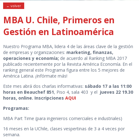
← volver
MBA U. Chile, Primeros en
Gestión en Latinoamérica
Nuestro Programa MBA, lidera 4 de las áreas clave de la gestión
de empresas y organizaciones:
marketing, finanzas,
operaciones y economía;
de acuerdo al Ranking MBA 2017
publicado recientemente por la Revista América Economía. En el
ranking general este Programa figura entre los 5 mejores de
América Latina. ¡Infórmate más!
Este mes abrá dos charlas informativas:
sábado 17 a las 11:00
horas en Beauchef 851
, Piso 4, sala 403 y el
jueves 22 19.30
horas, online. Inscripciones
AQUI
Programas:
MBA Part Time (para ingenieros comerciales e industriales)
16 meses en la UChile, clases vespertinas de 3 a 4 veces por
semana.