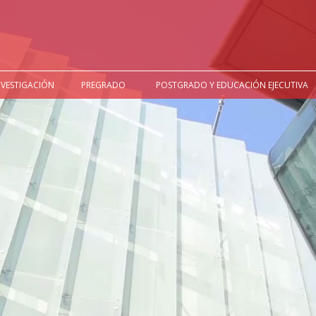
NVESTIGACIÓN
PREGRADO
POSTGRADO Y EDUCACIÓN EJECUTIVA