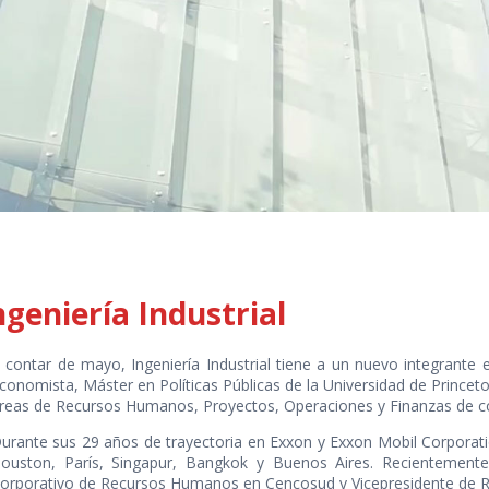
geniería Industrial
 contar de mayo, Ingeniería Industrial tiene a un nuevo integrante e
conomista, Máster en Políticas Públicas de la Universidad de Princet
reas de Recursos Humanos, Proyectos, Operaciones y Finanzas de comp
urante sus 29 años de trayectoria en Exxon y Exxon Mobil Corporat
ouston, París, Singapur, Bangkok y Buenos Aires. Recientemente
orporativo de Recursos Humanos en Cencosud y Vicepresidente de 