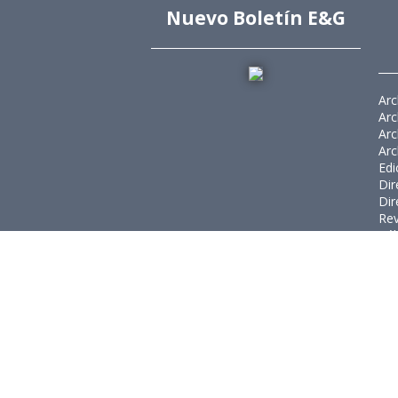
Nuevo Boletín E&G
Arc
Arc
Arc
Arc
Edi
Dir
Dir
Rev
Púb
Rev