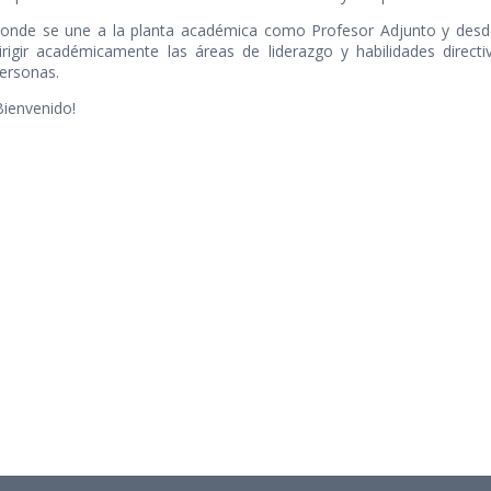
onde se une a la planta académica como Profesor Adjunto y desde 
irigir académicamente las áreas de liderazgo y habilidades directi
ersonas.
Bienvenido!