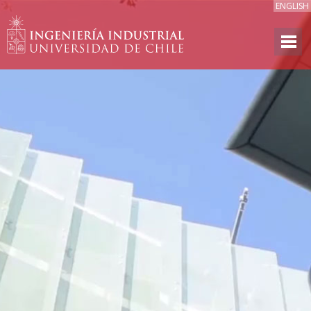
ENGLISH