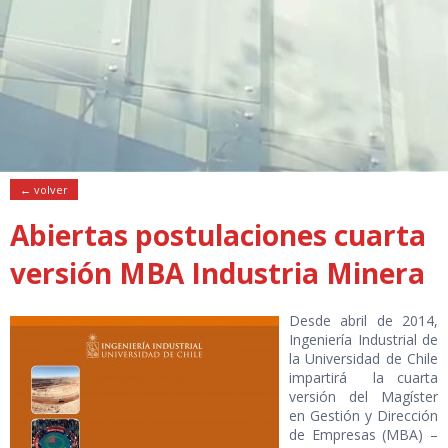
← volver
Abiertas postulaciones cuarta
versión MBA Industria Minera
Desde abril de 2014,
Ingeniería Industrial de
la Universidad de Chile
impartirá la cuarta
versión del Magíster
en Gestión y Dirección
de Empresas (MBA) –