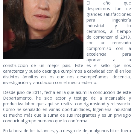
El año que
despedimos fue de
grandes satisfacciones
para Ingeniería
Industrial y lo
cerramos, al tiempo
de comenzar el 2013,
con un renovado
compromiso con la
excelencia para
aportar a la
construcción de un mejor país. Este es el sello que nos
caracteriza y puedo decir que cumplimos a cabalidad con él en los
distintos ámbitos en los que nos desempeñamos: docencia,
investigación y vinculación con el medio externo.
Desde julio de 2011, fecha en la que asumí la conducción de este
Departamento, he sido actor y testigo de la incansable y
productiva labor que aquí se realiza con rigurosidad y relevancia.
Como he señalado en varias oportunidades, Ingeniería Industrial
es mucho más que la suma de sus integrantes y es un privilegio
conducir al grupo humano que lo conforma.
En la hora de los balances, y a riesgo de dejar algunos hitos fuera