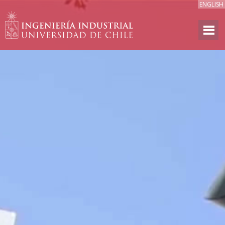
ENGLISH