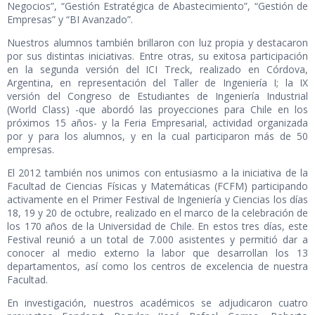
Negocios”, “Gestión Estratégica de Abastecimiento”, “Gestión de
Empresas” y “BI Avanzado”.
Nuestros alumnos también brillaron con luz propia y destacaron
por sus distintas iniciativas. Entre otras, su exitosa participación
en la segunda versión del ICI Treck, realizado en Córdova,
Argentina, en representación del Taller de Ingeniería I; la IX
versión del Congreso de Estudiantes de Ingeniería Industrial
(World Class) -que abordó las proyecciones para Chile en los
próximos 15 años- y la Feria Empresarial, actividad organizada
por y para los alumnos, y en la cual participaron más de 50
empresas.
El 2012 también nos unimos con entusiasmo a la iniciativa de la
Facultad de Ciencias Físicas y Matemáticas (FCFM) participando
activamente en el Primer Festival de Ingeniería y Ciencias los días
18, 19 y 20 de octubre, realizado en el marco de la celebración de
los 170 años de la Universidad de Chile. En estos tres días, este
Festival reunió a un total de 7.000 asistentes y permitió dar a
conocer al medio externo la labor que desarrollan los 13
departamentos, así como los centros de excelencia de nuestra
Facultad.
En investigación, nuestros académicos se adjudicaron cuatro