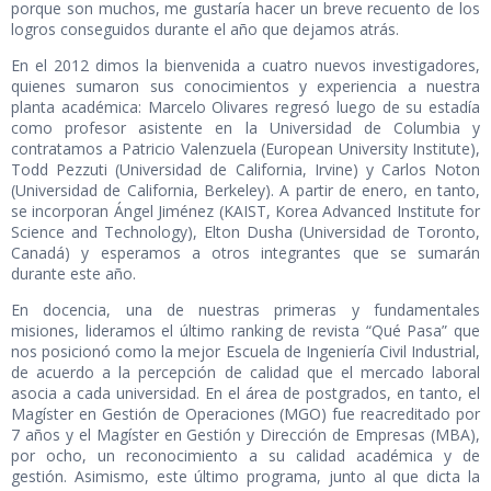
porque son muchos, me gustaría hacer un breve recuento de los
logros conseguidos durante el año que dejamos atrás.
En el 2012 dimos la bienvenida a cuatro nuevos investigadores,
quienes sumaron sus conocimientos y experiencia a nuestra
planta académica: Marcelo Olivares regresó luego de su estadía
como profesor asistente en la Universidad de Columbia y
contratamos a Patricio Valenzuela (European University Institute),
Todd Pezzuti (Universidad de California, Irvine) y Carlos Noton
(Universidad de California, Berkeley). A partir de enero, en tanto,
se incorporan Ángel Jiménez (KAIST, Korea Advanced Institute for
Science and Technology), Elton Dusha (Universidad de Toronto,
Canadá) y esperamos a otros integrantes que se sumarán
durante este año.
En docencia, una de nuestras primeras y fundamentales
misiones, lideramos el último ranking de revista “Qué Pasa” que
nos posicionó como la mejor Escuela de Ingeniería Civil Industrial,
de acuerdo a la percepción de calidad que el mercado laboral
asocia a cada universidad. En el área de postgrados, en tanto, el
Magíster en Gestión de Operaciones (MGO) fue reacreditado por
7 años y el Magíster en Gestión y Dirección de Empresas (MBA),
por ocho, un reconocimiento a su calidad académica y de
gestión. Asimismo, este último programa, junto al que dicta la