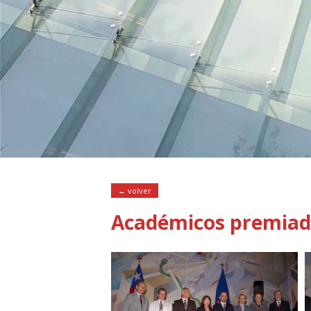
← volver
Académicos premiad