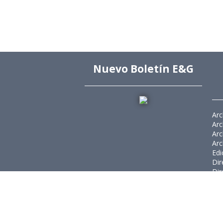
Nuevo Boletín E&G
Arc
Arc
Arc
Arc
Edi
Dir
Dir
Rev
Púb
Rev