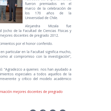
fueron premiados en el
marco de la celebración de
los 170 años de la
Universidad de Chile.
Alejandra Mizala fue
d (ocho de la Facultad de Ciencias Físicas y
 mejores docentes de pregrado 2012.
mientos por el honor conferido.
en particular en la Facultad significa mucho,
como al compromiso con la investigación”,
esó: “Agradezco a quienes nos han ayudado a
mientos especiales a todos aquellos de la
irreverente y crítico del modelo académico
miación mejores docentes de pregrado