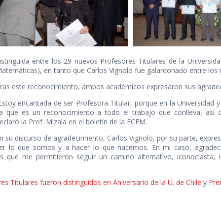
istinguida entre los 29 nuevos Profesores Titulares de la Universida
atemáticas), en tanto que Carlos Vignolo fue galardonado entre los
ras este reconocimiento, ambos académicos expresaron sus agradeci
Estoy encantada de ser Profesora Titular, porque en la Universidad y 
a que es un reconocimiento a todo el trabajo que conlleva, así 
eclaró la Prof. Mizala en el boletín de la FCFM.
n su discurso de agradecimiento, Carlos Vignolo, por su parte, expr
er lo que somos y a hacer lo que hacemos. En mi caso, agradeci
s que me permitieron seguir un camino alternativo, iconoclasta, 
.
s Titulares fueron distinguidos en Aniversario de la U. de Chile
y
Pre