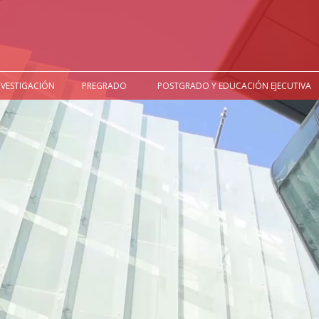
NVESTIGACIÓN
PREGRADO
POSTGRADO Y EDUCACIÓN EJECUTIVA