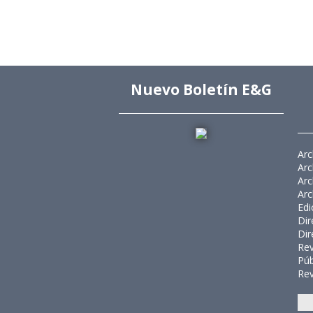
Nuevo Boletín E&G
Arc
Arc
Arc
Arc
Edi
Dir
Dir
Rev
Púb
Rev