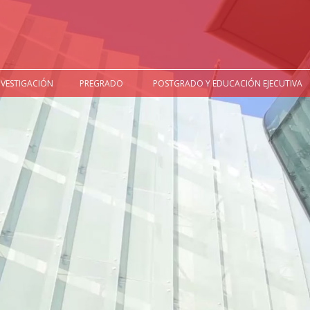
NVESTIGACIÓN
PREGRADO
POSTGRADO Y EDUCACIÓN EJECUTIVA