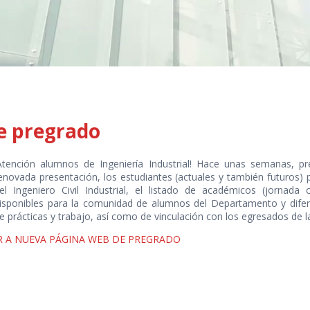
e pregrado
Atención alumnos de Ingeniería Industrial! Hace unas semanas, 
enovada presentación, los estudiantes (actuales y también futuros) 
el Ingeniero Civil Industrial, el listado de académicos (jornada c
isponibles para la comunidad de alumnos del Departamento y difer
e prácticas y trabajo, así como de vinculación con los egresados de la
R A NUEVA PÁGINA WEB DE PREGRADO