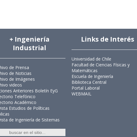
+ Ingeniería
Links de Interés
Industrial
Universidad de Chile
Facultad de Ciencias Físicas y
hivo de Prensa
Matemáticas
hivo de Noticias
Escuela de Ingeniería
hivo de Imágenes
Biblioteca Central
hivo videos
Portal Laboral
ciones Anteriores Boletín EyG
WEBMAIL
ectorio Telefónico
ectorio Académico
ista Estudios de Políticas
licas
ista de Ingeniería de Sistemas