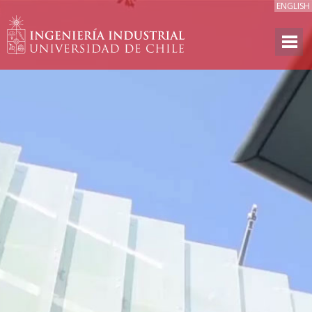
ENGLISH