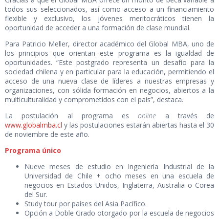
todos sus seleccionados, así como acceso a un financiamiento
flexible y exclusivo, los jóvenes meritocráticos tienen la
oportunidad de acceder a una formación de clase mundial.
Para Patricio Meller, director académico del Global MBA, uno de
los principios que orientan este programa es la igualdad de
oportunidades. “Este postgrado representa un desafío para la
sociedad chilena y en particular para la educación, permitiendo el
acceso de una nueva clase de líderes a nuestras empresas y
organizaciones, con sólida formación en negocios, abiertos a la
multiculturalidad y comprometidos con el país”, destaca.
La postulación al programa es
online
a través de
www.globalmba.cl
y las postulaciones estarán abiertas hasta el 30
de noviembre de este año.
Programa único
Nueve meses de estudio en Ingeniería Industrial de la
Universidad de Chile + ocho meses en una escuela de
negocios en Estados Unidos, Inglaterra, Australia o Corea
del Sur.
Study tour por países del Asia Pacífico.
Opción a Doble Grado otorgado por la escuela de negocios