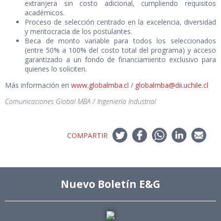
extranjera sin costo adicional, cumpliendo requisitos
académicos.
Proceso de selección centrado en la excelencia, diversidad
y meritocracia de los postulantes.
Beca de monto variable para todos los seleccionados
(entre 50% a 100% del costo total del programa) y acceso
garantizado a un fondo de financiamiento exclusivo para
quienes lo soliciten.
Más información en
www.globalmba.cl
/
globalmba@dii.uchile.cl
Comunicaciones Global MBA / Ingeniería Industrial
COMPARTIR
Nuevo Boletín E&G