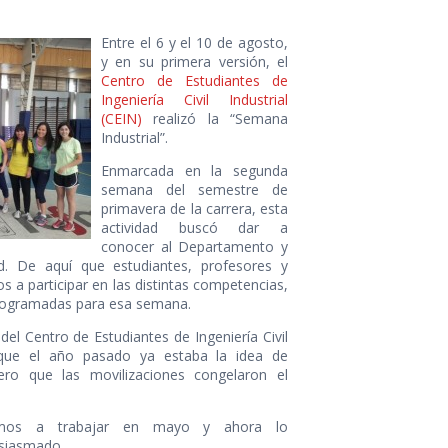
Entre el 6 y el 10 de agosto,
y en su primera versión, el
Centro de Estudiantes de
Ingeniería Civil Industrial
(CEIN)
realizó la “Semana
Industrial”.
Enmarcada en la segunda
semana del semestre de
primavera de la carrera, esta
actividad buscó dar a
conocer al Departamento y
d. De aquí que estudiantes, profesores y
os a participar en las distintas competencias,
programadas para esa semana.
el Centro de Estudiantes de Ingeniería Civil
a que el año pasado ya estaba la idea de
ero que las movilizaciones congelaron el
mos a trabajar en mayo y ahora lo
siasmado.