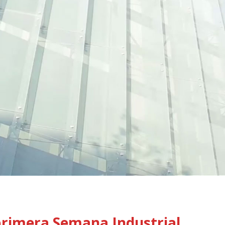
primera Semana Industrial