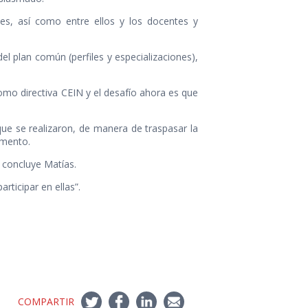
tes, así como entre ellos y los docentes y
l plan común (perfiles y especializaciones),
omo directiva CEIN y el desafío ahora es que
que se realizaron, de manera de traspasar la
amento.
 concluye Matías.
rticipar en ellas”.
COMPARTIR