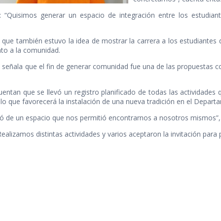
a: “Quisimos generar un espacio de integración entre los estudian
que también estuvo la idea de mostrar la carrera a los estudiantes de
nto a la comunidad.
, señala que el fin de generar comunidad fue una de las propuestas c
entan que se llevó un registro planificado de todas las actividades 
, lo que favorecerá la instalación de una nueva tradición en el Depart
tó de un espacio que nos permitió encontrarnos a nosotros mismos”,
ealizamos distintas actividades y varios aceptaron la invitación para pa