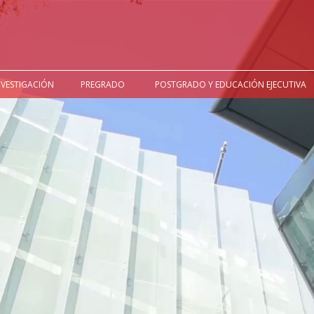
NVESTIGACIÓN
PREGRADO
POSTGRADO Y EDUCACIÓN EJECUTIVA