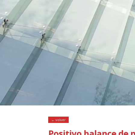
← volver
Positivo balance de 