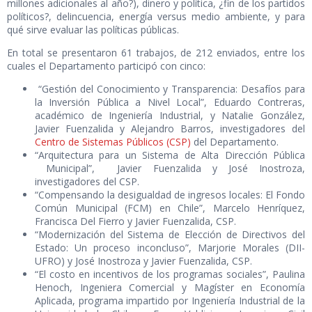
millones adicionales al año?), dinero y política, ¿fin de los partidos
políticos?, delincuencia, energía versus medio ambiente, y para
qué sirve evaluar las políticas públicas.
En total se presentaron 61 trabajos, de 212 enviados, entre los
cuales el Departamento participó con cinco:
“Gestión del Conocimiento y Transparencia: Desafíos para
la Inversión Pública a Nivel Local”, Eduardo Contreras,
académico de Ingeniería Industrial, y Natalie González,
Javier Fuenzalida y Alejandro Barros, investigadores del
Centro de Sistemas Públicos (CSP)
del Departamento.
“Arquitectura para un Sistema de Alta Dirección Pública
Municipal”, Javier Fuenzalida y José Inostroza,
investigadores del CSP.
“Compensando la desigualdad de ingresos locales: El Fondo
Común Municipal (FCM) en Chile”, Marcelo Henríquez,
Francisca Del Fierro y Javier Fuenzalida, CSP.
“Modernización del Sistema de Elección de Directivos del
Estado: Un proceso inconcluso”, Marjorie Morales (DII-
UFRO) y José Inostroza y Javier Fuenzalida, CSP.
“El costo en incentivos de los programas sociales”, Paulina
Henoch, Ingeniera Comercial y Magíster en Economía
Aplicada, programa impartido por Ingeniería Industrial de la