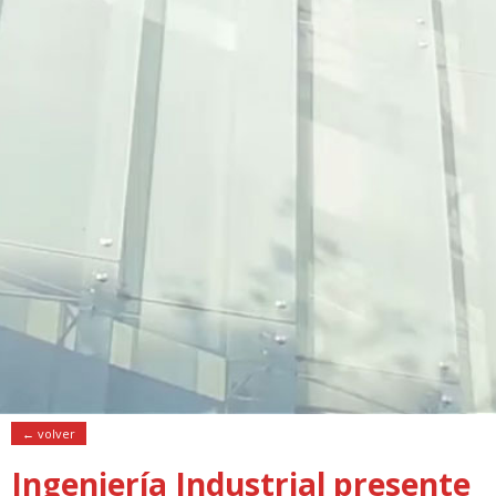
← volver
Ingeniería Industrial presente