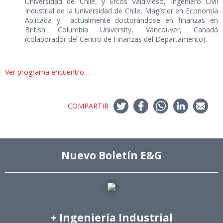
Universidad de Chile, y Ercos Valdivieso, Ingeniero Civil
Industrial de la Universidad de Chile, Magíster en Economía
Aplicada y actualmente doctorándose en finanzas en
British Columbia University, Vancouver, Canadá
(colaborador del Centro de Finanzas del Departamento).
Ver programa encuentro…
COMPARTIR
Nuevo Boletín E&G
+ Ingeniería Industrial