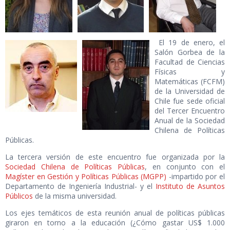
El 19 de enero, el
Salón Gorbea de la
Facultad de Ciencias
Físicas y
Matemáticas (FCFM)
de la Universidad de
Chile fue sede oficial
del Tercer Encuentro
Anual de la Sociedad
Chilena de Políticas
Públicas.
La tercera versión de este encuentro fue organizada por la
Sociedad Chilena de Políticas Públicas
, en conjunto con el
Magíster en Gestión y Políticas Públicas (MGPP)
-impartido por el
Departamento de Ingeniería Industrial- y el
Instituto de Asuntos
Públicos
de la misma universidad.
Los ejes temáticos de esta reunión anual de políticas públicas
giraron en torno a la educación (¿Cómo gastar US$ 1.000