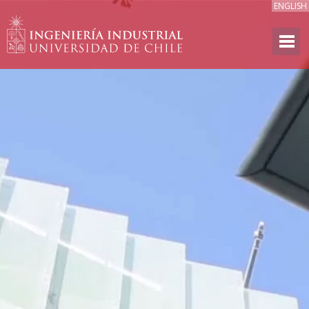
ENGLISH