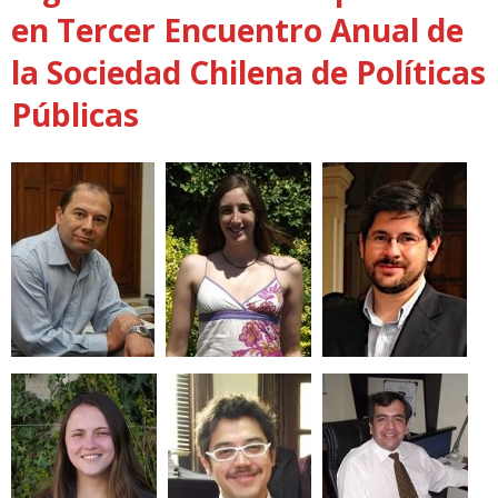
en Tercer Encuentro Anual de
la Sociedad Chilena de Políticas
Públicas