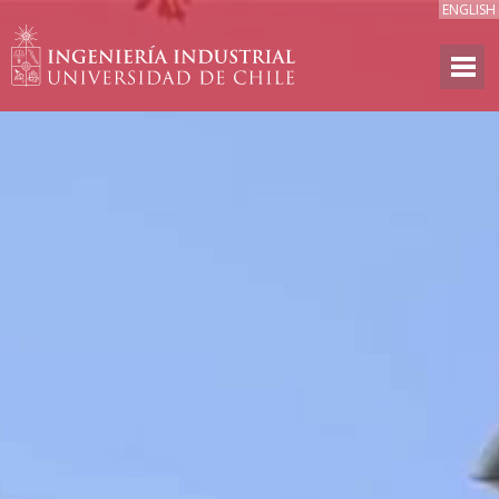
ENGLISH