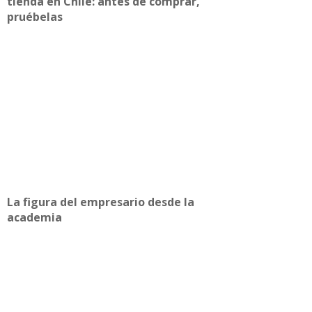
tienda en Chile: antes de comprar,
pruébelas
La figura del empresario desde la
academia