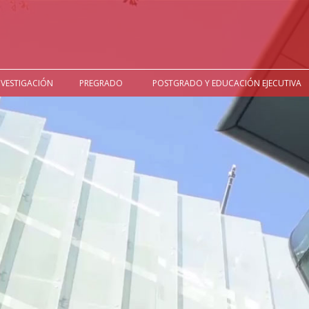
NVESTIGACIÓN
PREGRADO
POSTGRADO Y EDUCACIÓN EJECUTIVA