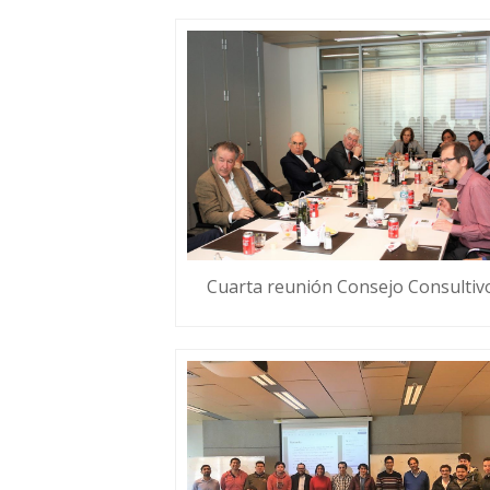
Cuarta reunión Consejo Consultiv