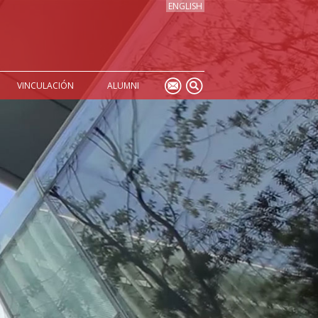
ENGLISH
VINCULACIÓN
ALUMNI