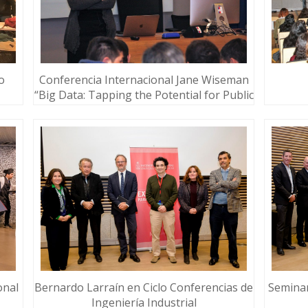
o
Conferencia Internacional Jane Wiseman
“Big Data: Tapping the Potential for Public
Value”
onal
Bernardo Larraín en Ciclo Conferencias de
Seminar
Ingeniería Industrial