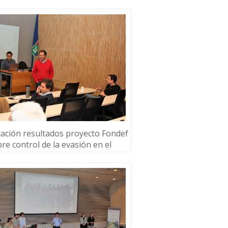
ación resultados proyecto Fondef
re control de la evasión en el
transporte público