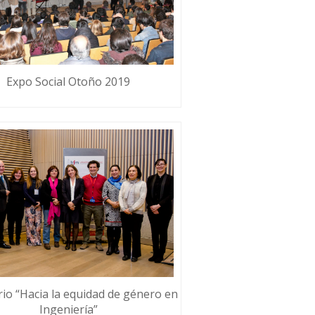
Expo Social Otoño 2019
io “Hacia la equidad de género en
Ingeniería”