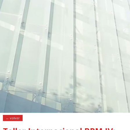
← volver