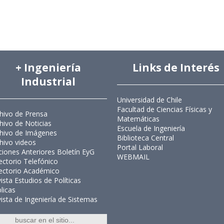
+ Ingeniería
Links de Interés
Industrial
Universidad de Chile
Facultad de Ciencias Físicas y
hivo de Prensa
Matemáticas
hivo de Noticias
Escuela de Ingeniería
hivo de Imágenes
Biblioteca Central
hivo videos
Portal Laboral
ciones Anteriores Boletín EyG
WEBMAIL
ectorio Telefónico
ectorio Académico
ista Estudios de Políticas
licas
ista de Ingeniería de Sistemas