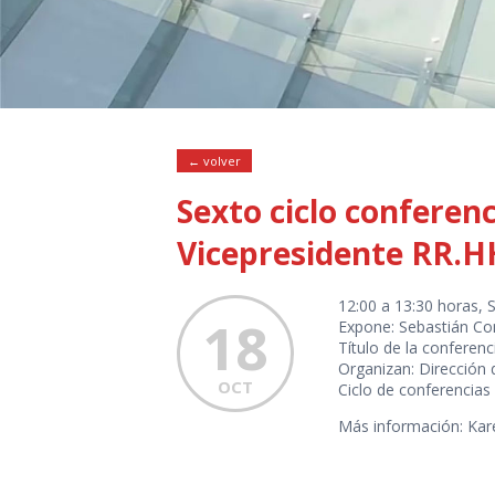
← volver
Sexto ciclo conferen
Vicepresidente RR.H
12:00 a 13:30 horas, 
18
Expone: Sebastián Co
Título de la conferenc
Organizan: Dirección 
OCT
Ciclo de conferencias
Más información: Kar