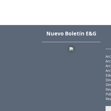
Nuevo Boletín E&G
Arc
Arc
Arc
Arc
Edi
Dir
Dir
Rev
Púb
Rev