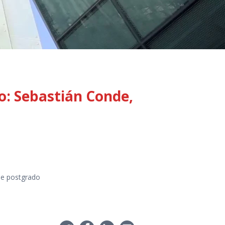
o: Sebastián Conde,
 de postgrado