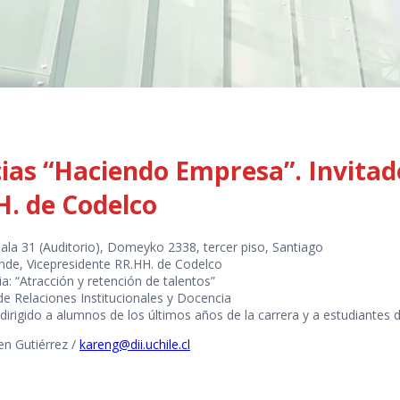
cias “Haciendo Empresa”. Invitad
H. de Codelco
Sala 31 (Auditorio), Domeyko 2338, tercer piso, Santiago
nde, Vicepresidente RR.HH. de Codelco
ia: “Atracción y retención de talentos”
de Relaciones Institucionales y Docencia
 dirigido a alumnos de los últimos años de la carrera y a estudiantes
en Gutiérrez /
kareng@dii.uchile.cl