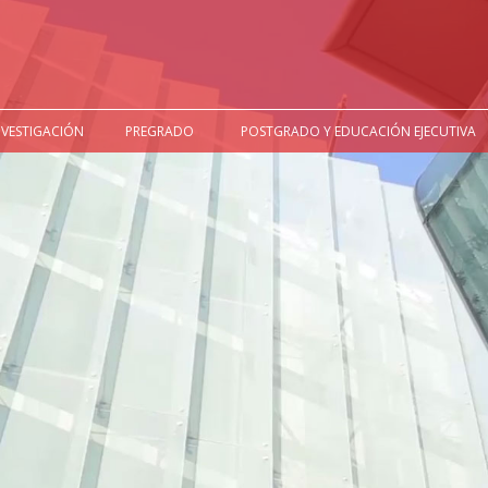
NVESTIGACIÓN
PREGRADO
POSTGRADO Y EDUCACIÓN EJECUTIVA